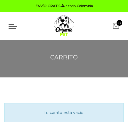
ENVÍO GRATIS 🛵
a todo
Colombia
0
CARRITO
Tu carrito está vacío.