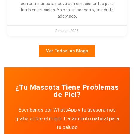
con una mascota nueva son emocionantes pero
también cruciales. Ya sea un cachorro, un adulto
adoptado,
3 marzo, 2026
Ver Todos los Blogs
¿Tu Mascota Tiene Problemas
de Piel?
Escríbenos por WhatsApp y te asesoramos
gratis sobre el mejor tratamiento natural para
tu peludo