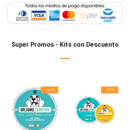
Super Promos - Kits con Descuento
-40%
-27%