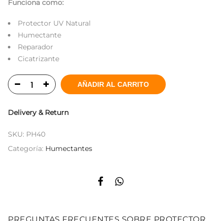
Funciona como:
Protector UV Natural
Humectante
Reparador
Cicatrizante
AÑADIR AL CARRITO
Delivery & Return
SKU:
PH40
Categoría:
Humectantes
PREGUNTAS FRECUENTES SOBRE PROTECTOR