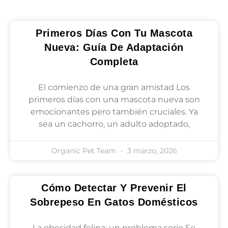
Primeros Días Con Tu Mascota
Nueva: Guía De Adaptación
Completa
El comienzo de una gran amistad Los
primeros días con una mascota nueva son
emocionantes pero también cruciales. Ya
sea un cachorro, un adulto adoptado,
Organic Pet Team
3 marzo, 2026
Cómo Detectar Y Prevenir El
Sobrepeso En Gatos Domésticos
La obesidad felina: un problema serio Se