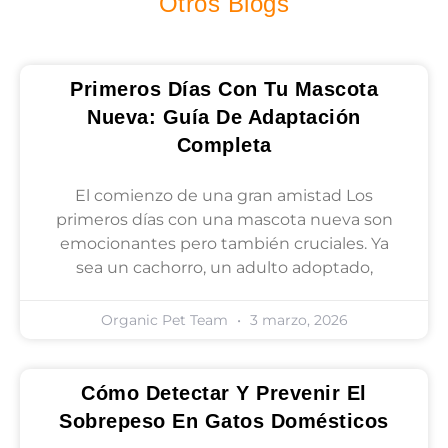
Otros Blogs
Primeros Días Con Tu Mascota
Nueva: Guía De Adaptación
Completa
El comienzo de una gran amistad Los
primeros días con una mascota nueva son
emocionantes pero también cruciales. Ya
sea un cachorro, un adulto adoptado,
Organic Pet Team
3 marzo, 2026
Cómo Detectar Y Prevenir El
Sobrepeso En Gatos Domésticos