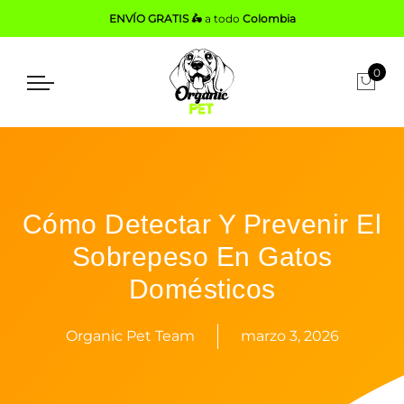
ENVÍO GRATIS 🛵
a todo
Colombia
0
Cómo Detectar Y Prevenir El
Sobrepeso En Gatos
Domésticos
Organic Pet Team
marzo 3, 2026