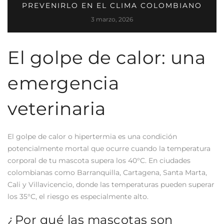
PREVENIRLO EN EL CLIMA COLOMBIANO
3 marzo, 2026
El golpe de calor: una
emergencia
veterinaria
El golpe de calor o hipertermia es una condición
potencialmente mortal que ocurre cuando la temperatura
corporal de tu mascota supera los 40°C. En ciudades
colombianas como Barranquilla, Cartagena, Santa Marta,
Cali y Villavicencio, donde las temperaturas pueden superar
los 35°C, el riesgo es especialmente alto.
¿Por qué las mascotas son