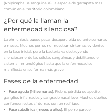
(Rhipicephalus sanguineus), la especie de garrapata más
común en el territorio colombiano.
¿Por qué la llaman la
enfermedad silenciosa?
La ehrlichiosis puede pasar desapercibida durante semanas
o meses. Muchos perros no muestran síntomas evidentes
en la fase inicial, pero la bacteria va destruyendo
silenciosamente las células sanguíneas y debilitando el
sistema inmunológico hasta que la enfermedad se
manifiesta en su forma más grave.
Fases de la enfermedad
Fase aguda (1-3 semanas):
Fiebre, pérdida de apetito,
ganglios inflamados y sangrado nasal leve. Muchos dueños
confunden estos síntomas con un resfriado.
Fase subclínica (meses a años):
El perro parece