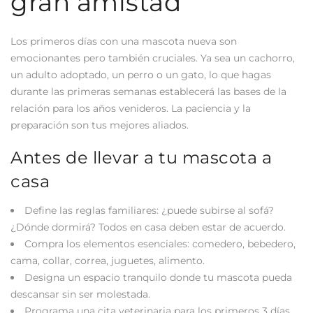
gran amistad
Los primeros días con una mascota nueva son
emocionantes pero también cruciales. Ya sea un cachorro,
un adulto adoptado, un perro o un gato, lo que hagas
durante las primeras semanas establecerá las bases de la
relación para los años venideros. La paciencia y la
preparación son tus mejores aliados.
Antes de llevar a tu mascota a
casa
Define las reglas familiares: ¿puede subirse al sofá?
¿Dónde dormirá? Todos en casa deben estar de acuerdo.
Compra los elementos esenciales: comedero, bebedero,
cama, collar, correa, juguetes, alimento.
Designa un espacio tranquilo donde tu mascota pueda
descansar sin ser molestada.
Programa una cita veterinaria para los primeros 3 días.