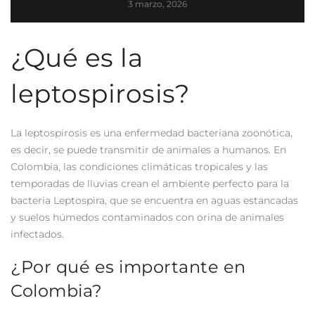
3 marzo, 2026
¿Qué es la
leptospirosis?
La leptospirosis es una enfermedad bacteriana zoonótica,
es decir, se puede transmitir de animales a humanos. En
Colombia, las condiciones climáticas tropicales y las
temporadas de lluvias crean el ambiente perfecto para la
bacteria Leptospira, que se encuentra en aguas estancadas
y suelos húmedos contaminados con orina de animales
infectados.
¿Por qué es importante en
Colombia?