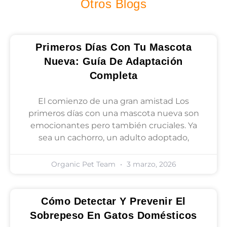
Otros Blogs
Primeros Días Con Tu Mascota
Nueva: Guía De Adaptación
Completa
El comienzo de una gran amistad Los
primeros días con una mascota nueva son
emocionantes pero también cruciales. Ya
sea un cachorro, un adulto adoptado,
Organic Pet Team
3 marzo, 2026
Cómo Detectar Y Prevenir El
Sobrepeso En Gatos Domésticos