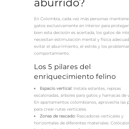
aburrido?
En Colombia, cada vez más personas mantiene
gatos exclusivamente en interior para protegerl
bien esta decisión es acertada, los gatos de int
necesitan estimulación mental y física adecuad
evitar el aburrimiento, el estrés y los problema
comportamiento.
Los 5 pilares del
enriquecimiento felino
Espacio vertical:
Instala estantes, repisas
escalonadas, árboles para gatos y hamacas de 
En apartamentos colombianos, aprovecha las 
para crear rutas verticales.
Zonas de rascado:
Rascadores verticales y
horizontales de diferentes materiales. Colócalo