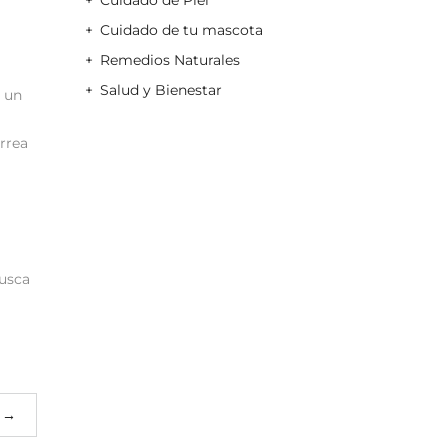
Cuidado de Piel
Cuidado de tu mascota
Remedios Naturales
Salud y Bienestar
a un
rrea
Busca
→