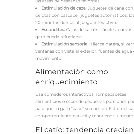
las áreas de descanso favoritas.
Estimulación de caza:
Juguetes de caña con
pelotas con cascabel, juguetes automáticos. De
20 minutos diarios al juego interactivo.
Escondites:
Cajas de cartón, túneles, cuevas
gato pueda refugiarse.
Estimulación sensorial:
Hierba gatera, silver 
ventanas con vista al exterior, fuentes de agua
movimiento.
Alimentación como
enriquecimiento
Usa comederos interactivos, rompecabezas
alimenticios o esconde pequeñas porciones por
para que tu gato “cace” su comida. Esto replica
comportamiento natural y mantiene su mente 
El catío: tendencia crecie