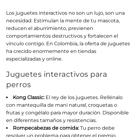
Los juguetes interactivos no son un lujo, son una
necesidad. Estimulan la mente de tu mascota,
reducen el aburrimiento, previenen
comportamientos destructivos y fortalecen el
vínculo contigo. En Colombia, la oferta de juguetes
ha crecido enormemente en tiendas
especializadas y online.
Juguetes interactivos para
perros
Kong Classic:
El rey de los juguetes. Rellénalo
con mantequilla de maní natural, croquetas o
frutas y congélalo para mayor duración. Disponible
en diferentes tamaños y resistencias.
Rompecabezas de comida:
Tu perro debe
resolver un problema para obtener el premio.