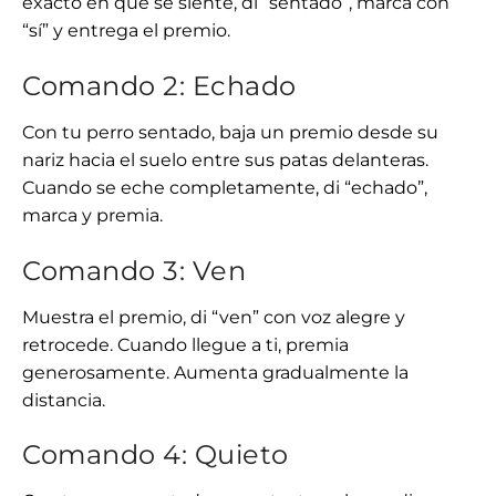
exacto en que se siente, di “sentado”, marca con
“sí” y entrega el premio.
Comando 2: Echado
Con tu perro sentado, baja un premio desde su
nariz hacia el suelo entre sus patas delanteras.
Cuando se eche completamente, di “echado”,
marca y premia.
Comando 3: Ven
Muestra el premio, di “ven” con voz alegre y
retrocede. Cuando llegue a ti, premia
generosamente. Aumenta gradualmente la
distancia.
Comando 4: Quieto