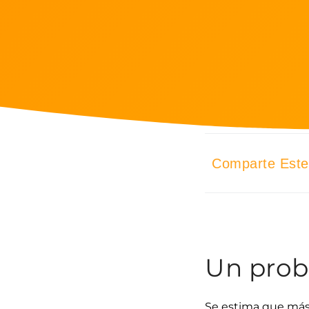
Comparte Este 
Un prob
Se estima que más