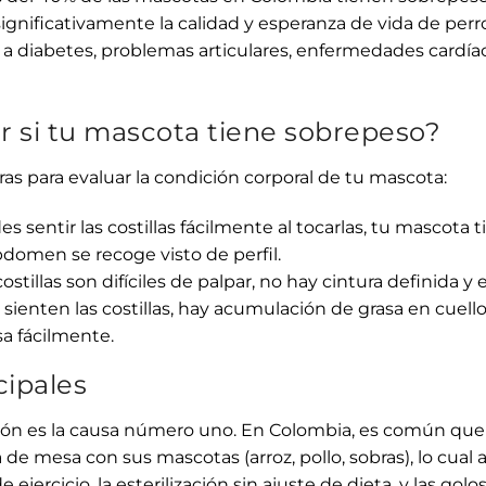
ignificativamente la calidad y esperanza de vida de perro
a diabetes, problemas articulares, enfermedades cardíac
 si tu mascota tiene sobrepeso?
ras para evaluar la condición corporal de tu mascota:
s sentir las costillas fácilmente al tocarlas, tu mascota t
bdomen se recoge visto de perfil.
ostillas son difíciles de palpar, no hay cintura definida 
sienten las costillas, hay acumulación de grasa en cuello 
a fácilmente.
cipales
ón es la causa número uno. En Colombia, es común que l
 mesa con sus mascotas (arroz, pollo, sobras), lo cual a
de ejercicio, la esterilización sin ajuste de dieta, y las go