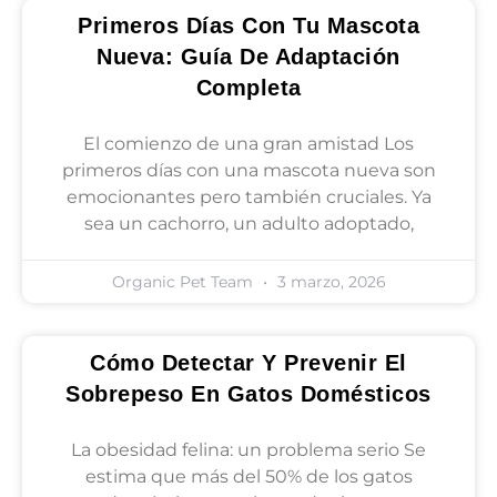
Primeros Días Con Tu Mascota
Nueva: Guía De Adaptación
Completa
El comienzo de una gran amistad Los
primeros días con una mascota nueva son
emocionantes pero también cruciales. Ya
sea un cachorro, un adulto adoptado,
Organic Pet Team
3 marzo, 2026
Cómo Detectar Y Prevenir El
Sobrepeso En Gatos Domésticos
La obesidad felina: un problema serio Se
estima que más del 50% de los gatos