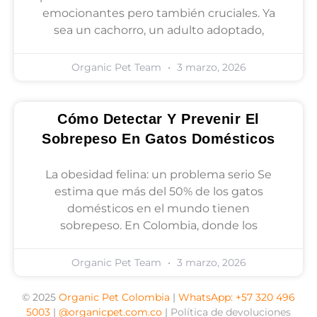
emocionantes pero también cruciales. Ya
sea un cachorro, un adulto adoptado,
Organic Pet Team
3 marzo, 2026
Cómo Detectar Y Prevenir El
Sobrepeso En Gatos Domésticos
La obesidad felina: un problema serio Se
estima que más del 50% de los gatos
domésticos en el mundo tienen
sobrepeso. En Colombia, donde los
Organic Pet Team
3 marzo, 2026
© 2025
Organic Pet Colombia
|
WhatsApp: +57 320 496
5003
|
@organicpet.com.co
|
Política de devoluciones