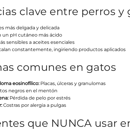
ias clave entre perros y
 es más delgada y delicada
n un pH cutáneo más ácido
s sensibles a aceites esenciales
icalan constantemente, ingiriendo productos aplicados
as comunes en gatos
oma eosinofílico:
Placas, úlceras y granulomas
os negros en el mentón
ena:
Pérdida de pelo por estrés
:
Costras por alergia a pulgas
entes que NUNCA usar e