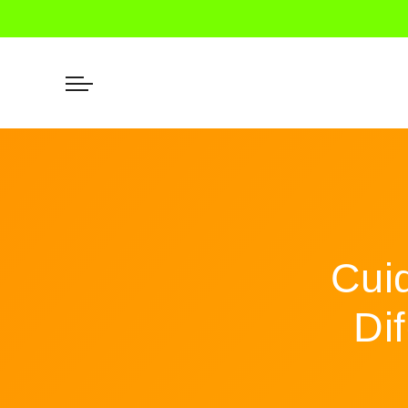
Cui
Di