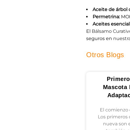
Aceite de árbol 
Permetrina:
MOR
Aceites esencia
El
Bálsamo Curativ
seguros en
nuestr
Otros Blogs
Primero
Mascota 
Adapta
El comienzo 
Los primeros 
nueva son 