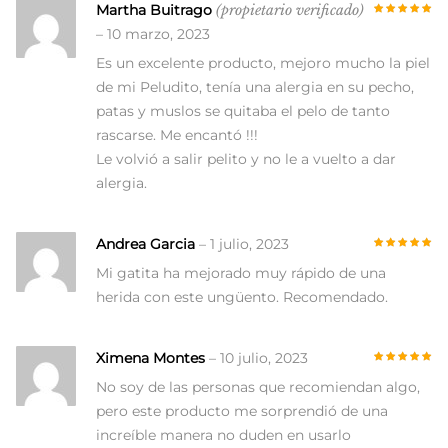
Martha Buitrago
(propietario verificado)
–
10 marzo, 2023
Es un excelente producto, mejoro mucho la piel
de mi Peludito, tenía una alergia en su pecho,
patas y muslos se quitaba el pelo de tanto
rascarse. Me encantó !!!
Le volvió a salir pelito y no le a vuelto a dar
alergia.
Andrea Garcia
–
1 julio, 2023
Mi gatita ha mejorado muy rápido de una
herida con este ungüento. Recomendado.
Ximena Montes
–
10 julio, 2023
No soy de las personas que recomiendan algo,
pero este producto me sorprendió de una
increíble manera no duden en usarlo