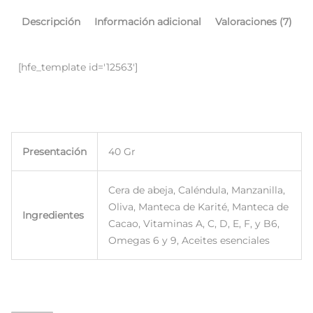
Descripción
Información adicional
Valoraciones (7)
[hfe_template id='12563']
Presentación
40 Gr
Cera de abeja, Caléndula, Manzanilla,
Oliva, Manteca de Karité, Manteca de
Ingredientes
Cacao, Vitaminas A, C, D, E, F, y B6,
Omegas 6 y 9, Aceites esenciales