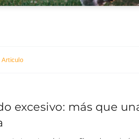
Articulo
ado excesivo: más que un
a