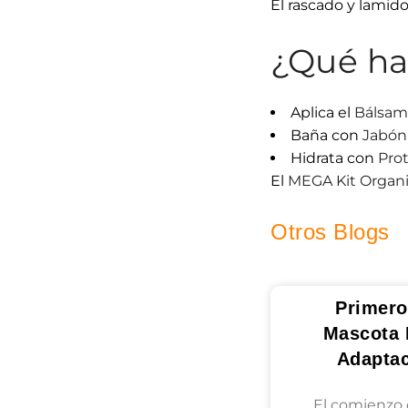
El rascado y lamid
¿Qué ha
Aplica el
Bálsam
Baña con
Jabón
Hidrata con
Pro
El
MEGA Kit Organ
Otros Blogs
Primero
Mascota 
Adapta
El comienzo 