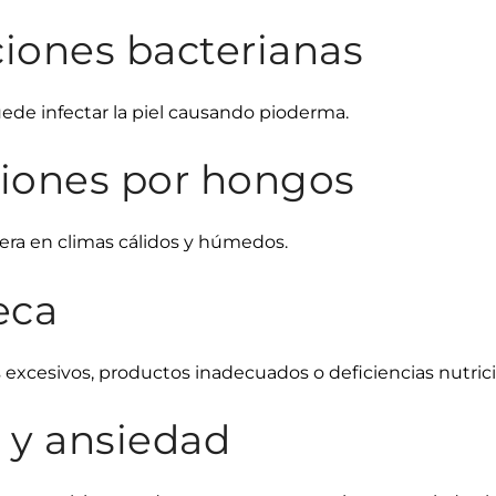
ciones bacterianas
de infectar la piel causando pioderma.
ciones por hongos
fera en climas cálidos y húmedos.
seca
excesivos, productos inadecuados o deficiencias nutrici
s y ansiedad