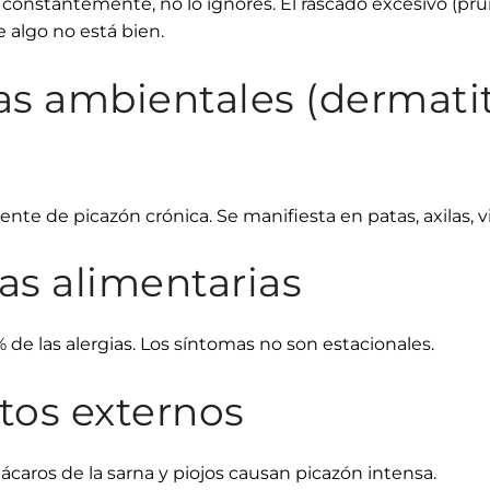
a constantemente, no lo ignores. El rascado excesivo (pruri
algo no está bien.
ias ambientales (dermatit
nte de picazón crónica. Se manifiesta en patas, axilas, vi
ias alimentarias
de las alergias. Los síntomas no son estacionales.
itos externos
 ácaros de la sarna y piojos causan picazón intensa.