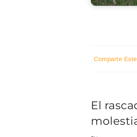
Comparte Este 
El rasc
molesti