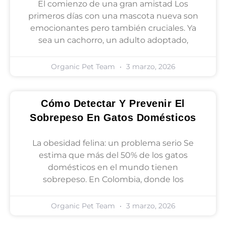
El comienzo de una gran amistad Los
primeros días con una mascota nueva son
emocionantes pero también cruciales. Ya
sea un cachorro, un adulto adoptado,
Organic Pet Team
3 marzo, 2026
Cómo Detectar Y Prevenir El
Sobrepeso En Gatos Domésticos
La obesidad felina: un problema serio Se
estima que más del 50% de los gatos
domésticos en el mundo tienen
sobrepeso. En Colombia, donde los
Organic Pet Team
3 marzo, 2026