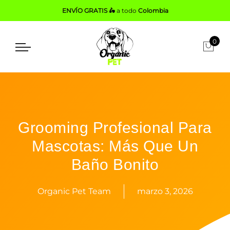
ENVÍO GRATIS 🛵
a todo
Colombia
0
Grooming Profesional Para
Mascotas: Más Que Un
Baño Bonito
Organic Pet Team
marzo 3, 2026