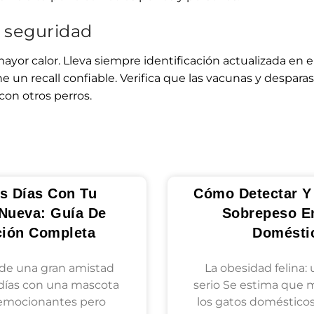
 seguridad
mayor calor. Lleva siempre identificación actualizada en el
ene un recall confiable. Verifica que las vacunas y desparas
 con otros perros.
s Días Con Tu
Cómo Detectar Y 
Nueva: Guía De
Sobrepeso E
ción Completa
Domésti
de una gran amistad
La obesidad felina:
días con una mascota
serio Se estima que 
emocionantes pero
los gatos doméstico