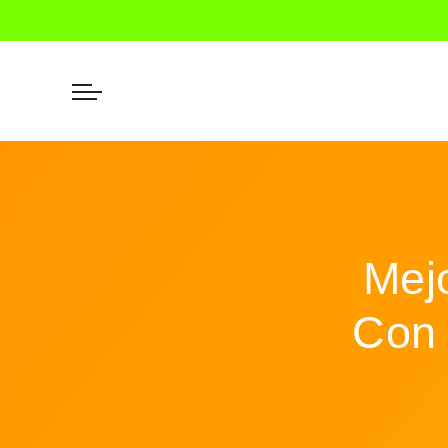
Mej
Con 