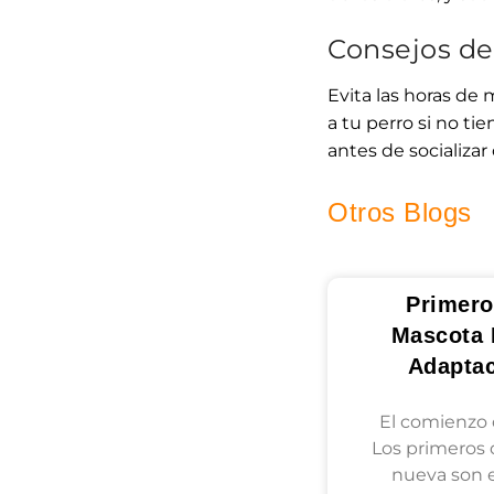
Consejos de
Evita las horas de 
a tu perro si no ti
antes de socializar
Otros Blogs
Primero
Mascota 
Adapta
El comienzo 
Los primeros 
nueva son 