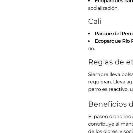
Ecoparques can
socialización.
Cali
Parque del Perro
Ecoparque Río 
río.
Reglas de e
Siempre lleva bols
requieran. Lleva ag
perro es reactivo, u
Beneficios d
El paseo diario red
contribuye al mant
de los olores, y soc