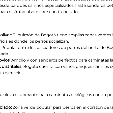
Desde parques caninos especializados hasta senderos pet-
ra disfrutar al aire libre con tu peludo.
lívar:
El pulmón de Bogotá tiene amplias zonas verdes i
iciales donde los perros socializan.
:
Popular entre los paseadores de perros del norte de B
nada.
ovios:
Amplio y con senderos perfectos para caminatas la
distritales:
Bogotá cuenta con varios parques caninos c
a ejercicio.
raleza exuberante para caminatas ecológicas con tu per
blado:
Zona verde popular para perros en el corazón de la