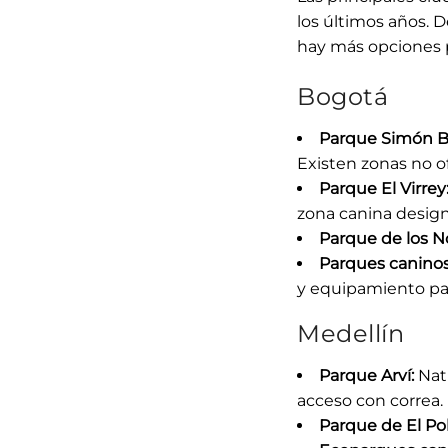
los últimos años. 
hay más opciones pa
Bogotá
Parque Simón Bo
Existen zonas no of
Parque El Virrey
zona canina desig
Parque de los N
Parques caninos 
y equipamiento par
Medellín
Parque Arví:
Natu
acceso con correa.
Parque de El Po