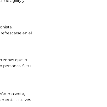
 de agility y
onista.
refrescarse en el
en zonas que lo
o personas. Si tu
dueño-mascota,
 mental a través