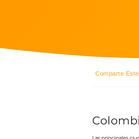
Comparte Este 
Colombi
Las principales ci