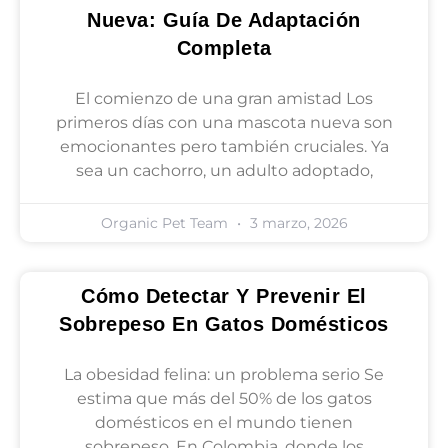
Nueva: Guía De Adaptación
Completa
El comienzo de una gran amistad Los
primeros días con una mascota nueva son
emocionantes pero también cruciales. Ya
sea un cachorro, un adulto adoptado,
Organic Pet Team
3 marzo, 2026
Cómo Detectar Y Prevenir El
Sobrepeso En Gatos Domésticos
La obesidad felina: un problema serio Se
estima que más del 50% de los gatos
domésticos en el mundo tienen
sobrepeso. En Colombia, donde los