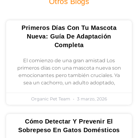
Otros Blogs
Primeros Días Con Tu Mascota
Nueva: Guía De Adaptación
Completa
El comienzo de una gran amistad Los
primeros días con una mascota nueva son
emocionantes pero también cruciales. Ya
sea un cachorro, un adulto adoptado,
Organic Pet Team
3 marzo, 2026
Cómo Detectar Y Prevenir El
Sobrepeso En Gatos Domésticos