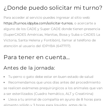
¿Donde puedo solicitar mi turno?
Para acceder al servicio puedes ingresar al sitio web:
https://turnos.idpyba.com/solicitar-turnos
, o acercarte a
alguno de los CADE y Super CADE donde tienen presencia
(SuperCADES Américas, Manitas, Bosa y Suba o CADES La
Victoria, Santa Helena y Fontibón), llamar al teléfono de
atención al usuario del IDPYBA (6477117).
Para tener en cuenta…
Antes de la jornada:
Tu perro o gato debe estar en buen estado de salud
Recomendamos que unos días antes del procedimiento
se realicen exámenes prequirúrgicos a los animales que van
a ser esterilizados (Cuadro hemático, ALT y Creatinina)
Lleva a tu animal de compañía en ayuno de 8 horas para
alimento sólido y 3 horas para líquidos, antes de la