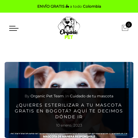
ENVÍO GRATIS 🛵
a todo
Colombia
0
By
Organic Pet Team
In
Cuidado de tu mascota
¿QUIERES ESTERILIZAR A TU MASCOTA
GRATIS EN BOGOTÁ? AQUÍ TE DECIMOS
DÓNDE IR
10 enero, 2023