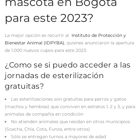
mascota en Bogotá
para este 2023?
La mejor opción es recurrir al
Instituto de Protección y
Bienestar Animal (IDPYBA)
, quienes anunciaron la apertura
de 1.000 nuevos cupos para este 2023:
¿Como se si puedo acceder a las
jornadas de esterilización
gratuitas?
Las esterilizaciones son gratuitas para perros y gatos
(machos y hembras) que conviven en estratos 1, 2 y 3, y para
animales de compañía en condición
No atienden animales que residan en otros municipios
(Soacha, Chía, Cota, Funza, entre otros)
Sólo se entregan turnos a mayores de edad