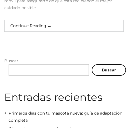
móvil para asegurarte de que está recibiendo el mejor
cuidado posible.
Continue Reading
→
Buscar
Buscar
Entradas recientes
Primeros días con tu mascota nueva: guía de adaptación
completa