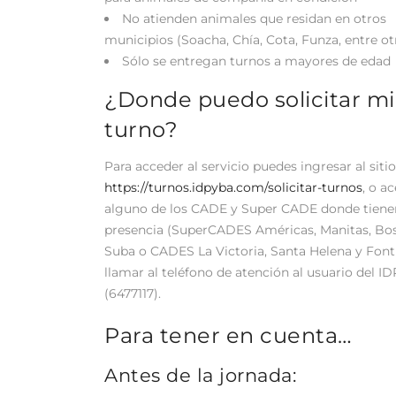
No atienden animales que residan en otros
municipios (Soacha, Chía, Cota, Funza, entre ot
Sólo se entregan turnos a mayores de edad
¿Donde puedo solicitar mi
turno?
Para acceder al servicio puedes ingresar al siti
https://turnos.idpyba.com/solicitar-turnos
, o a
alguno de los CADE y Super CADE donde tiene
presencia (SuperCADES Américas, Manitas, Bo
Suba o CADES La Victoria, Santa Helena y Font
llamar al teléfono de atención al usuario del 
(6477117).
Para tener en cuenta…
Antes de la jornada: