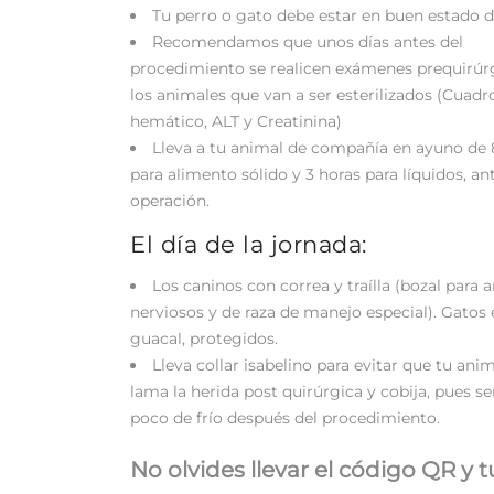
Tu perro o gato debe estar en buen estado d
Recomendamos que unos días antes del
procedimiento se realicen exámenes prequirúr
los animales que van a ser esterilizados (Cuadr
hemático, ALT y Creatinina)
Lleva a tu animal de compañía en ayuno de 
para alimento sólido y 3 horas para líquidos, an
operación.
El día de la jornada:
Los caninos con correa y traílla (bozal para 
nerviosos y de raza de manejo especial). Gatos 
guacal, protegidos.
Lleva collar isabelino para evitar que tu anim
lama la herida post quirúrgica y cobija, pues se
poco de frío después del procedimiento.
No olvides llevar el código QR y t