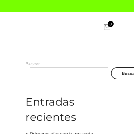
0
Buscar
Busca
Entradas
recientes
Primeros días con tu mascota