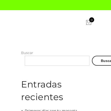
0
Buscar
Busca
Entradas
recientes
Primeros días con tu mascota