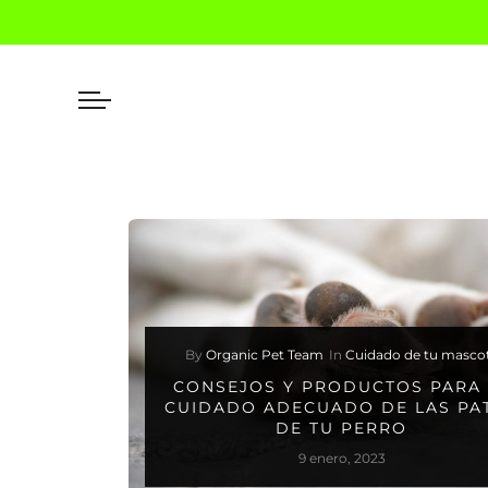
By
Organic Pet Team
In
Cuidado de tu masco
CONSEJOS Y PRODUCTOS PARA 
CUIDADO ADECUADO DE LAS PA
DE TU PERRO
9 enero, 2023