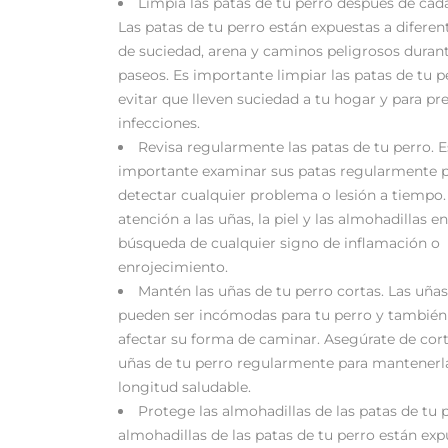
Limpia las patas de tu perro después de cad
Las patas de tu perro están expuestas a diferen
de suciedad, arena y caminos peligrosos durant
paseos. Es importante limpiar las patas de tu p
evitar que lleven suciedad a tu hogar y para pr
infecciones.
Revisa regularmente las patas de tu perro. E
importante examinar sus patas regularmente 
detectar cualquier problema o lesión a tiempo.
atención a las uñas, la piel y las almohadillas en
búsqueda de cualquier signo de inflamación o
enrojecimiento.
Mantén las uñas de tu perro cortas. Las uñas
pueden ser incómodas para tu perro y tambié
afectar su forma de caminar. Asegúrate de cort
uñas de tu perro regularmente para mantenerl
longitud saludable.
Protege las almohadillas de las patas de tu p
almohadillas de las patas de tu perro están exp