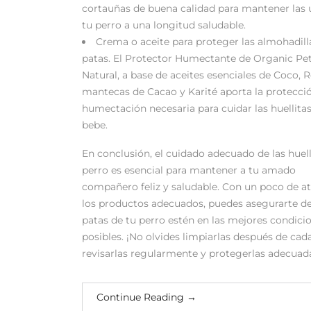
cortauñas de buena calidad para mantener las 
tu perro a una longitud saludable.
Crema o aceite para proteger las almohadilla
patas. El Protector Humectante de Organic Pe
Natural, a base de aceites esenciales de Coco,
mantecas de Cacao y Karité aporta la protecci
humectación necesaria para cuidar las huellitas
bebe.
En conclusión, el cuidado adecuado de las huell
perro es esencial para mantener a tu amado
compañero feliz y saludable. Con un poco de a
los productos adecuados, puedes asegurarte de
patas de tu perro estén en las mejores condici
posibles. ¡No olvides limpiarlas después de cad
revisarlas regularmente y protegerlas adecua
Continue Reading
→