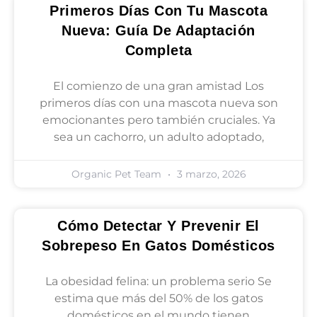
Primeros Días Con Tu Mascota
Nueva: Guía De Adaptación
Completa
El comienzo de una gran amistad Los
primeros días con una mascota nueva son
emocionantes pero también cruciales. Ya
sea un cachorro, un adulto adoptado,
Organic Pet Team
3 marzo, 2026
Cómo Detectar Y Prevenir El
Sobrepeso En Gatos Domésticos
La obesidad felina: un problema serio Se
estima que más del 50% de los gatos
domésticos en el mundo tienen