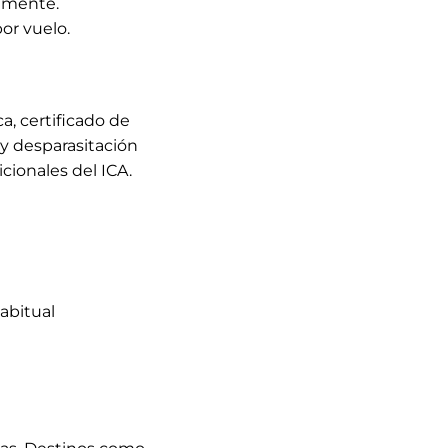
temente.
or vuelo.
a, certificado de
 y desparasitación
cionales del ICA.
abitual