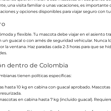
ente, una visita familiar o unas vacaciones, es importante 
iones y opciones disponibles para viajar seguro con tu
ro
moda y flexible. Tu mascota debe viajar en el asiento tra
 un guacal o con arnés de seguridad vehicular. Nunca lo
or la ventana. Haz paradas cada 2-3 horas para que se hi
des.
ión dentro de Colombia
mbianas tienen políticas específicas:
s hasta 10 kg en cabina con guacal aprobado. Mascota
resurizada.
scotas en cabina hasta 7 kg (incluido guacal). Requiere