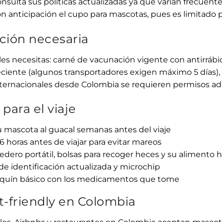
nsulta sus políticas actualizadas ya que varían frecuen
n anticipación el cupo para mascotas, pues es limitado p
ión necesaria
les necesitas: carné de vacunación vigente con antirrábic
reciente (algunos transportadores exigen máximo 5 días),
 internacionales desde Colombia se requieren permisos adi
para el viaje
 mascota al guacal semanas antes del viaje
 horas antes de viajar para evitar mareos
dero portátil, bolsas para recoger heces y su alimento h
de identificación actualizada y microchip
quín básico con los medicamentos que tome
t-friendly en Colombia