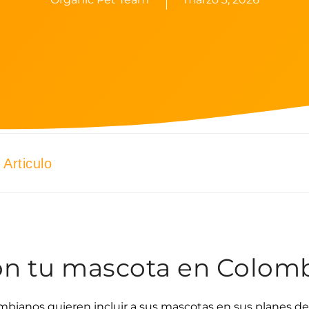
Articulo
con tu mascota en Colom
bianos quieren incluir a sus mascotas en sus planes de 