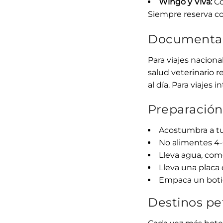
Wingo y Viva:
Co
Siempre reserva co
Documentac
Para viajes naciona
salud veterinario 
al día. Para viajes
Preparación 
Acostumbra a tu
No alimentes 4-6
Lleva agua, come
Lleva una placa 
Empaca un boti
Destinos pe