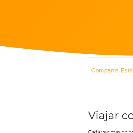
Comparte Este 
Viajar 
Cada vez más colom