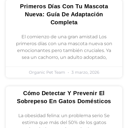
Primeros Días Con Tu Mascota
Nueva: Guía De Adaptación
Completa
El comienzo de una gran amistad Los
primeros días con una mascota nueva son
emocionantes pero también cruciales. Ya
sea un cachorro, un adulto adoptado,
Organic Pet Team
3 marzo, 2026
Cómo Detectar Y Prevenir El
Sobrepeso En Gatos Domésticos
La obesidad felina: un problema serio Se
estima que más del 50% de los gatos