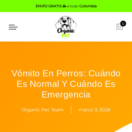
ENVÍO GRATIS 🛵
a todo
Colombia
0
Vómito En Perros: Cuándo
Es Normal Y Cuándo Es
Emergencia
Organic Pet Team
marzo 3, 2026