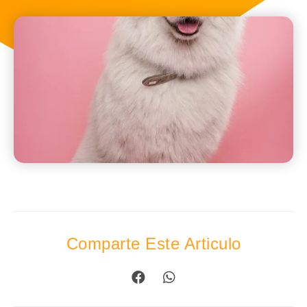
Comparte Este Articulo