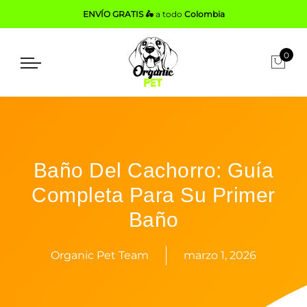
ENVÍO GRATIS 🛵
a todo
Colombia
0
Baño Del Cachorro: Guía
Completa Para Su Primer
Baño
Organic Pet Team
marzo 1, 2026