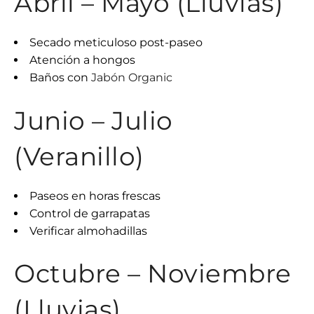
Abril – Mayo (Lluvias)
Secado meticuloso post-paseo
Atención a hongos
Baños con
Jabón Organic
Junio – Julio
(Veranillo)
Paseos en horas frescas
Control de garrapatas
Verificar almohadillas
Octubre – Noviembre
(Lluvias)