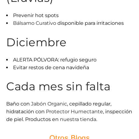
Prevenir hot spots
Bálsamo Curativo
disponible para irritaciones
Diciembre
ALERTA PÓLVORA: refugio seguro
Evitar restos de cena navideña
Cada mes sin falta
Baño con
Jabón Organic
, cepillado regular,
hidratación con
Protector Humectante
, inspección
de piel. Productos en
nuestra tienda
.
Otros Blogs