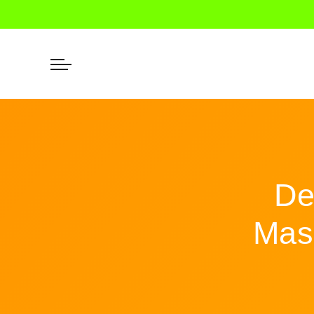
De
Mas