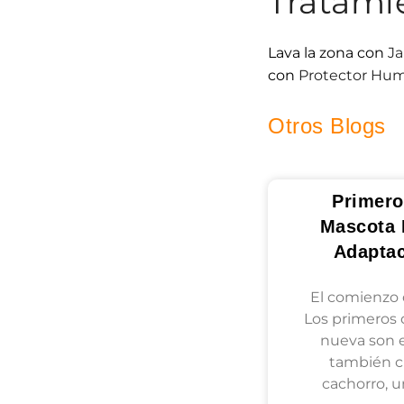
Tratami
Lava la zona con
Ja
con
Protector Hu
Otros Blogs
Primero
Mascota 
Adapta
El comienzo 
Los primeros 
nueva son 
también cr
cachorro, 