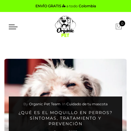
ENVÍO GRATIS 🛵
a todo
Colombia
0
By
Organic Pet Team
In
Cuidado de tu mascota
¿QUÉ ES EL MOQUILLO EN PERROS?
SÍNTOMAS, TRATAMIENTO Y
PREVENCIÓN