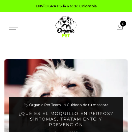
ENVÍO GRATIS 🛵
a todo
Colombia
0
By
Organic Pet Team
In
Cuidado de tu mascota
¿QUÉ ES EL MOQUILLO EN PERROS?
SÍNTOMAS, TRATAMIENTO Y
PREVENCIÓN