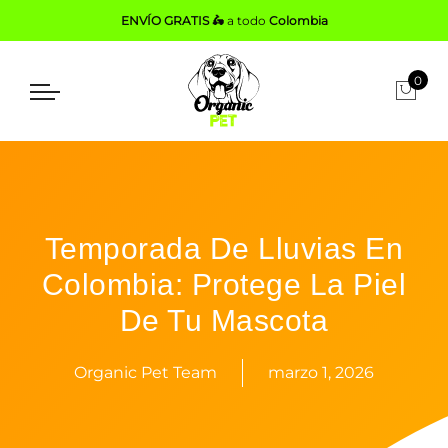
ENVÍO GRATIS 🛵
a todo
Colombia
0
Temporada De Lluvias En
Colombia: Protege La Piel
De Tu Mascota
Organic Pet Team
marzo 1, 2026