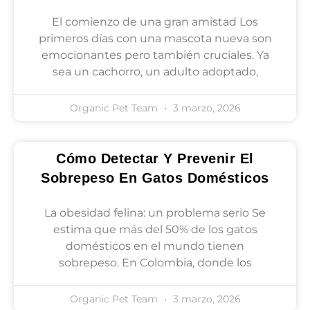
El comienzo de una gran amistad Los
primeros días con una mascota nueva son
emocionantes pero también cruciales. Ya
sea un cachorro, un adulto adoptado,
Organic Pet Team
3 marzo, 2026
Cómo Detectar Y Prevenir El
Sobrepeso En Gatos Domésticos
La obesidad felina: un problema serio Se
estima que más del 50% de los gatos
domésticos en el mundo tienen
sobrepeso. En Colombia, donde los
Organic Pet Team
3 marzo, 2026